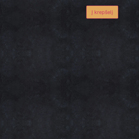
Į krepšelį