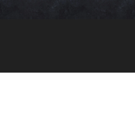
Darbo laikas
Pirmadienis:
11:00–21:00
Antradienis:
11:00–21:00
Trečiadienis:
11:00–21:00
Ketvirtadienis:
11:00–21:00
Penktadienis:
11:00–22:00
Šeštadienis:
11:00–22:00
Sekmadienis:
11:00–21:00