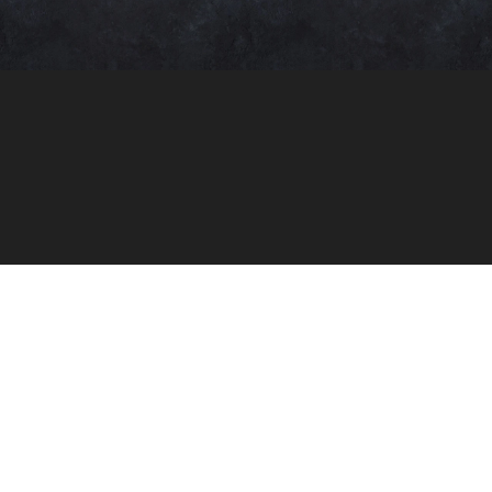
Darbo laikas
Pirmadienis:
11:00–21:00
Antradienis:
11:00–21:00
Trečiadienis:
11:00–21:00
Ketvirtadienis:
11:00–21:00
Penktadienis:
11:00–22:00
Šeštadienis:
11:00–22:00
Sekmadienis:
11:00–21:00