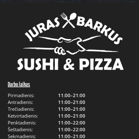
Darbo laikas
Pirmadienis:
11:00–21:00
Antradienis:
11:00–21:00
Trečiadienis:
11:00–21:00
Ketvirtadienis:
11:00–21:00
Penktadienis:
11:00–22:00
Šeštadienis:
11:00–22:00
Sekmadienis:
11:00–21:00