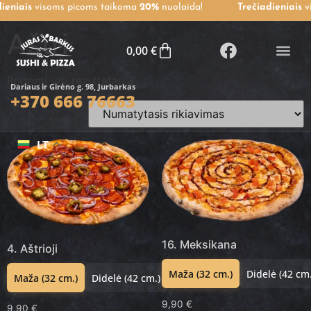
Pradžia
/ Produktai su žymomis “Aštri”
ieniais
visoms picoms taikoma
20%
nuolaida!
Trečiadieniais
vi
Aštri
0,00
€
Rodomi visi rezultatai: 3
Dariaus ir Girėno g. 98, Jurbarkas
+370 666 76663
LT
16. Meksikana
4. Aštrioji
Maža (32 cm.)
Didelė (42 cm.
Maža (32 cm.)
Didelė (42 cm.)
9,90
€
9,90
€